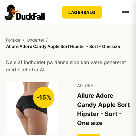
LAGERSALG
Forside
/
Undertøj
/
Allure Adore Candy Apple Sort Hipster - Sort - One size
Dele af indholdet på denne side kan være genereret
med hjælp fra AI.
ALLURE
Allure Adore
-15%
Candy Apple Sort
Hipster - Sort -
One size