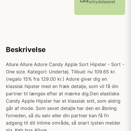
fortrydelsesret
Beskrivelse
Allure Allure Adore Candy Apple Sort Hipster - Sort -
One size. Kategori: Undertøj. Tilbud: nu 109.65 kr.
(regalo 15% fra 129.00 kr.) Adore giver dig en
klassisk hipster med en fræk detalje, som vil få din
partner til længes efter at mærke dig.Den elastiske
Candy Apple Hipster har et klassisk snit, som aldrig
går af mode. Som sexet detajle har den en åbning
forneden, så du selv eller din partner kan få fri
adgang til dit intime område, så snart lysten melder
sig. Køb hos Allure.