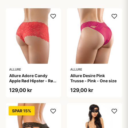
ALLURE
ALLURE
Allure Adore Candy
Allure Desire Pink
Apple Rød Hipster - Rød
Trusse - Pink - One size
- One size
129,00 kr
129,00 kr
SPAR 15%