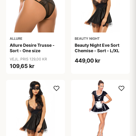
ALLURE
BEAUTY NIGHT
Allure Desire Trusse -
Beauty Night Eve Sort
Sort - One size
Chemise - Sort - L/XL
VEJL. PRIS 129,00 KR
449,00 kr
109,65 kr