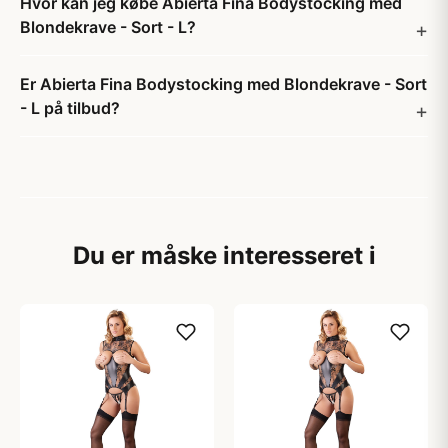
Hvor kan jeg købe Abierta Fina Bodystocking med
Blondekrave - Sort - L?
Er Abierta Fina Bodystocking med Blondekrave - Sort
- L på tilbud?
Du er måske interesseret i