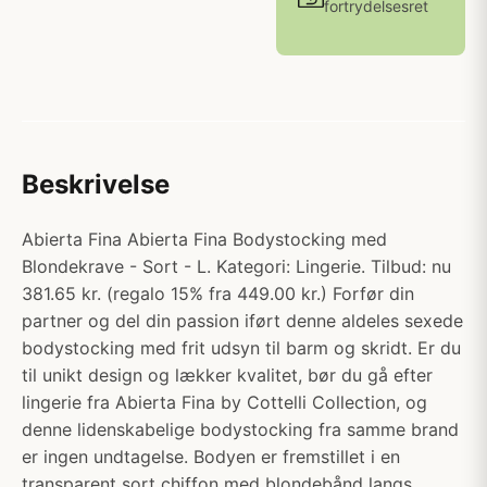
fortrydelsesret
Beskrivelse
Abierta Fina Abierta Fina Bodystocking med
Blondekrave - Sort - L. Kategori: Lingerie. Tilbud: nu
381.65 kr. (regalo 15% fra 449.00 kr.) Forfør din
partner og del din passion iført denne aldeles sexede
bodystocking med frit udsyn til barm og skridt. Er du
til unikt design og lækker kvalitet, bør du gå efter
lingerie fra Abierta Fina by Cottelli Collection, og
denne lidenskabelige bodystocking fra samme brand
er ingen undtagelse. Bodyen er fremstillet i en
transparent sort chiffon med blondebånd langs