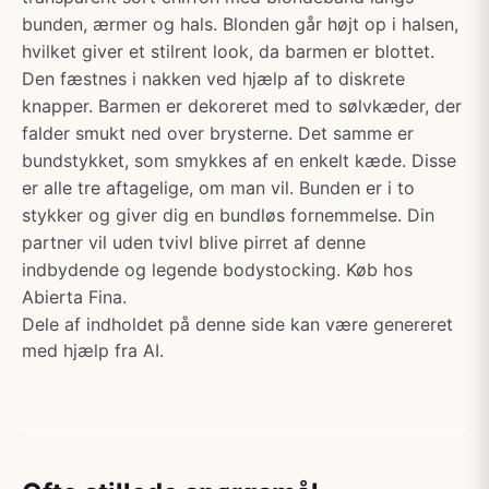
bunden, ærmer og hals. Blonden går højt op i halsen,
hvilket giver et stilrent look, da barmen er blottet.
Den fæstnes i nakken ved hjælp af to diskrete
knapper. Barmen er dekoreret med to sølvkæder, der
falder smukt ned over brysterne. Det samme er
bundstykket, som smykkes af en enkelt kæde. Disse
er alle tre aftagelige, om man vil. Bunden er i to
stykker og giver dig en bundløs fornemmelse. Din
partner vil uden tvivl blive pirret af denne
indbydende og legende bodystocking. Køb hos
Abierta Fina.
Dele af indholdet på denne side kan være genereret
med hjælp fra AI.