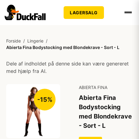
LAGERSALG
Forside
/
Lingerie
/
Abierta Fina Bodystocking med Blondekrave - Sort - L
Dele af indholdet på denne side kan være genereret
med hjælp fra AI.
ABIERTA FINA
Abierta Fina
-15%
Bodystocking
med Blondekrave
- Sort - L