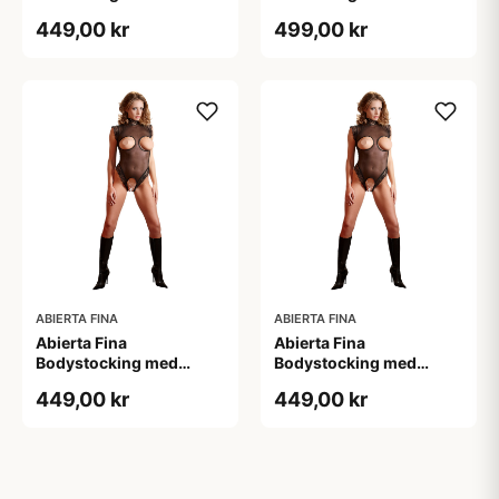
Sort - S
Sort - XL
449,00 kr
499,00 kr
ABIERTA FINA
ABIERTA FINA
Abierta Fina
Abierta Fina
Bodystocking med
Bodystocking med
Blondekrave - Sort - M
Blondekrave - Sort - S
449,00 kr
449,00 kr