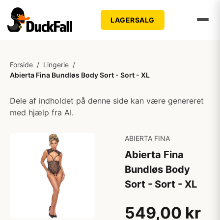
LAGERSALG
Forside
/
Lingerie
/
Abierta Fina Bundløs Body Sort - Sort - XL
Dele af indholdet på denne side kan være genereret
med hjælp fra AI.
ABIERTA FINA
Abierta Fina
Bundløs Body
Sort - Sort - XL
549,00 kr