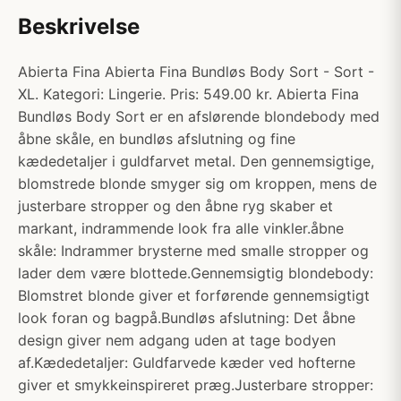
Beskrivelse
Abierta Fina Abierta Fina Bundløs Body Sort - Sort -
XL. Kategori: Lingerie. Pris: 549.00 kr. Abierta Fina
Bundløs Body Sort er en afslørende blondebody med
åbne skåle, en bundløs afslutning og fine
kædedetaljer i guldfarvet metal. Den gennemsigtige,
blomstrede blonde smyger sig om kroppen, mens de
justerbare stropper og den åbne ryg skaber et
markant, indrammende look fra alle vinkler.åbne
skåle: Indrammer brysterne med smalle stropper og
lader dem være blottede.Gennemsigtig blondebody:
Blomstret blonde giver et forførende gennemsigtigt
look foran og bagpå.Bundløs afslutning: Det åbne
design giver nem adgang uden at tage bodyen
af.Kædedetaljer: Guldfarvede kæder ved hofterne
giver et smykkeinspireret præg.Justerbare stropper: