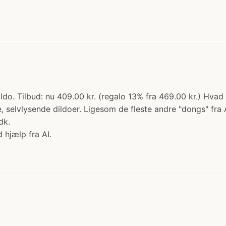
ldo. Tilbud: nu 409.00 kr. (regalo 13% fra 469.00 kr.) Hva
e, selvlysende dildoer. Ligesom de fleste andre "dongs" fra 
dk.
 hjælp fra AI.