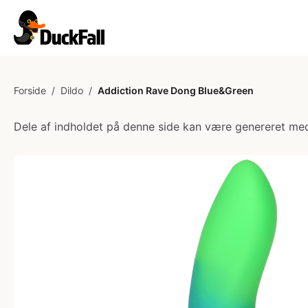
Forside
/
Dildo
/
Addiction Rave Dong Blue&Green
Dele af indholdet på denne side kan være genereret med