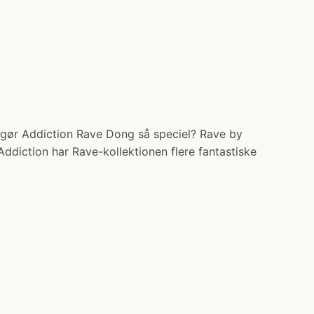
d gør Addiction Rave Dong så speciel? Rave by
Addiction har Rave-kollektionen flere fantastiske