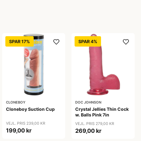
SPAR 17%
SPAR 4%
CLONEBOY
DOC JOHNSON
Cloneboy Suction Cup
Crystal Jellies Thin Cock
w. Balls Pink 7in
VEJL. PRIS 239,00 KR
VEJL. PRIS 279,00 KR
199,00 kr
269,00 kr