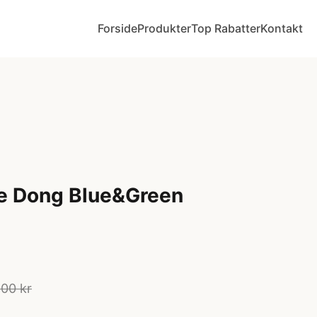
Forside
Produkter
Top Rabatter
Kontakt
ve Dong Blue&Green
00 kr