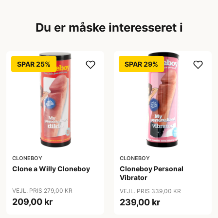
Du er måske interesseret i
SPAR 25%
SPAR 29%
CLONEBOY
CLONEBOY
Clone a Willy Cloneboy
Cloneboy Personal
Vibrator
VEJL. PRIS 279,00 KR
VEJL. PRIS 339,00 KR
209,00 kr
239,00 kr