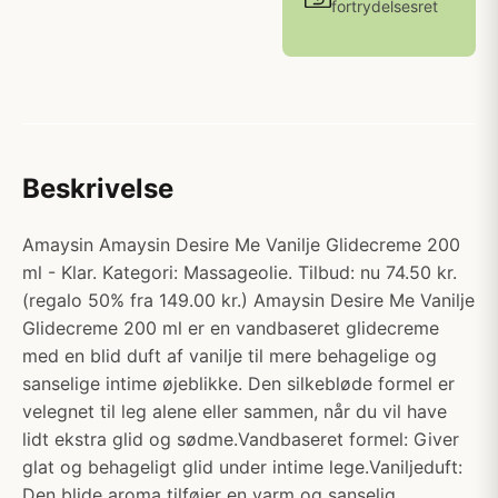
fortrydelsesret
Beskrivelse
Amaysin Amaysin Desire Me Vanilje Glidecreme 200
ml - Klar. Kategori: Massageolie. Tilbud: nu 74.50 kr.
(regalo 50% fra 149.00 kr.) Amaysin Desire Me Vanilje
Glidecreme 200 ml er en vandbaseret glidecreme
med en blid duft af vanilje til mere behagelige og
sanselige intime øjeblikke. Den silkebløde formel er
velegnet til leg alene eller sammen, når du vil have
lidt ekstra glid og sødme.Vandbaseret formel: Giver
glat og behageligt glid under intime lege.Vaniljeduft:
Den blide aroma tilføjer en varm og sanselig