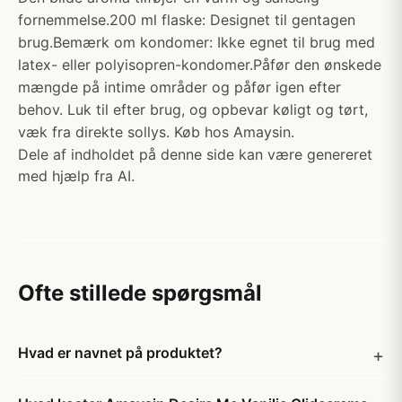
fornemmelse.200 ml flaske: Designet til gentagen
brug.Bemærk om kondomer: Ikke egnet til brug med
latex- eller polyisopren-kondomer.Påfør den ønskede
mængde på intime områder og påfør igen efter
behov. Luk til efter brug, og opbevar køligt og tørt,
væk fra direkte sollys. Køb hos Amaysin.
Dele af indholdet på denne side kan være genereret
med hjælp fra AI.
Ofte stillede spørgsmål
Hvad er navnet på produktet?