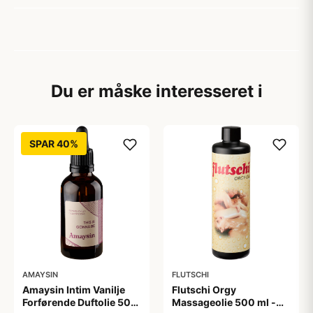
Du er måske interesseret i
SPAR 40%
AMAYSIN
FLUTSCHI
Amaysin Intim Vanilje
Flutschi Orgy
Forførende Duftolie 50
Massageolie 500 ml -