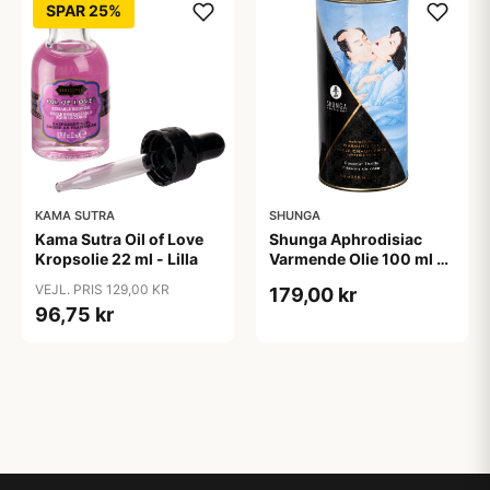
SPAR 25%
KAMA SUTRA
SHUNGA
Kama Sutra Oil of Love
Shunga Aphrodisiac
Kropsolie 22 ml - Lilla
Varmende Olie 100 ml -
Blå
VEJL. PRIS 129,00 KR
179,00 kr
96,75 kr