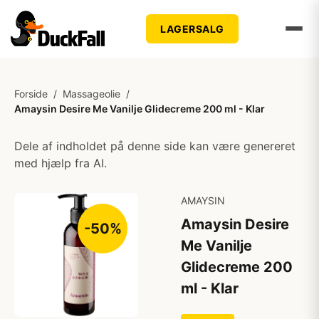
LAGERSALG
Forside
/
Massageolie
/
Amaysin Desire Me Vanilje Glidecreme 200 ml - Klar
Dele af indholdet på denne side kan være genereret
med hjælp fra AI.
AMAYSIN
Amaysin Desire
-50%
Me Vanilje
Glidecreme 200
ml - Klar