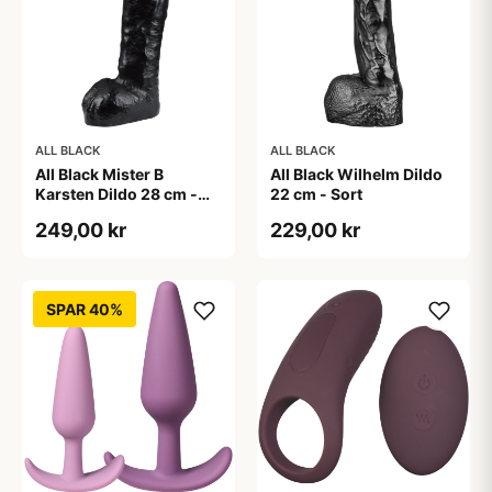
ALL BLACK
ALL BLACK
All Black Mister B
All Black Wilhelm Dildo
Karsten Dildo 28 cm -
22 cm - Sort
Sort
249,00 kr
229,00 kr
SPAR 40%