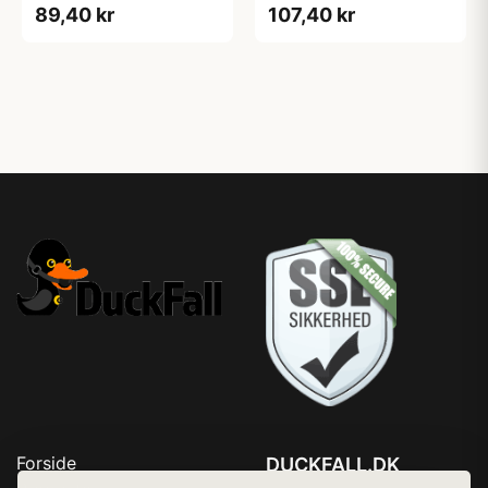
89,40 kr
107,40 kr
Forside
DUCKFALL.DK