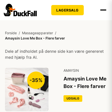
LAGERSALG
Forside
/
Massageapparater
/
Amaysin Love Me Box - Flere farver
Dele af indholdet på denne side kan være genereret
med hjælp fra AI.
AMAYSIN
Amaysin Love Me
-35%
Box - Flere farver
UDSALG