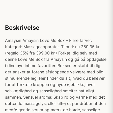
Beskrivelse
Amaysin Amaysin Love Me Box - Flere farver.
Kategori: Massageapparater. Tilbud: nu 259.35 kr.
(regalo 35% fra 399.00 kr.) Forkæl dig selv med
denne Love Me Box fra Amaysin og gå på opdagelse
i dine nye intime favoritter. Boksen er skabt til dig,
der ønsker at forene afslappende velvære med blid,
stimulerende leg. Her finder du alt, hvad du behøver
for at forkæle kroppen og nyde øjeblikke, hvor
selvkærlighed og sanselighed smelter naturligt
sammen. Sensuel aroma: Skab ro og varme med det
duftende massagelys, eller tilføj et par dråber af den
medfølgende serum og mærk de bløde, sanselige