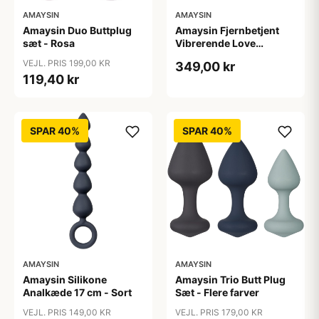
AMAYSIN
AMAYSIN
Amaysin Duo Buttplug
Amaysin Fjernbetjent
sæt - Rosa
Vibrerende Love
Penisring - Bordeaux
VEJL. PRIS 199,00 KR
349,00 kr
119,40 kr
SPAR 40%
SPAR 40%
AMAYSIN
AMAYSIN
Amaysin Silikone
Amaysin Trio Butt Plug
Analkæde 17 cm - Sort
Sæt - Flere farver
VEJL. PRIS 149,00 KR
VEJL. PRIS 179,00 KR