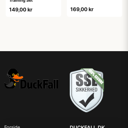
Training Set
169,00 kr
149,00 kr
Forside
DUCKFALL.DK