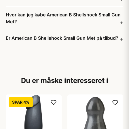
Hvor kan jeg købe American B Shellshock Small Gun
Met?
Er American B Shellshock Small Gun Met på tilbud?
Du er måske interesseret i
SPAR 4%