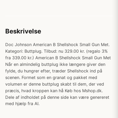
Beskrivelse
Doc Johnson American B Shellshock Small Gun Met.
Kategori: Buttplug. Tilbud: nu 329.00 kr. (regalo 3%
fra 339.00 kr.) American B Shellshock Small Gun Met
Når en almindelig buttplug ikke længere giver den
fylde, du hungrer efter, træder Shellshock ind på
scenen. Formet som en granat og pakket med
volumen er denne buttplug skabt til dem, der ved
præcis, hvad kroppen kan hå Køb hos Mshop.dk.
Dele af indholdet på denne side kan være genereret
med hjælp fra AI.