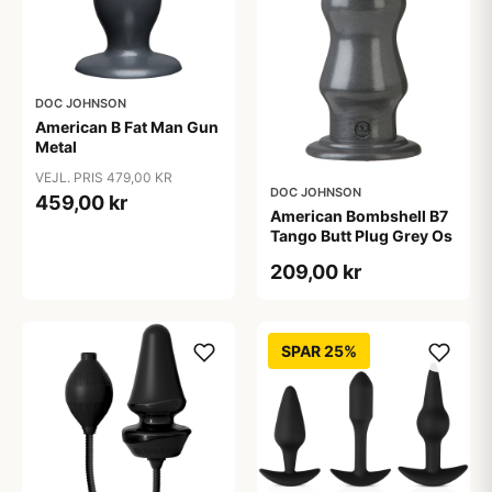
DOC JOHNSON
American B Fat Man Gun
Metal
VEJL. PRIS 479,00 KR
DOC JOHNSON
459,00 kr
American Bombshell B7
Tango Butt Plug Grey Os
209,00 kr
SPAR 25%