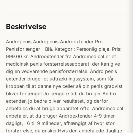
Beskrivelse
Andropenis Andropenis Androextender Pro
Penisforlænger - Blå. Kategori: Personlig pleje. Pris:
999.00 kr. Androextender fra Andromedical er et
medicinsk penis forstørrelsesapparat, der kan give
dig en vedvarende penisforstørrelse. Andro penis
extender bruger et udtrækningssystem, som får
kroppen til at danne nye celler så din penis gradvist
bliver forlænget.Jo længere tid, du bruger Andro
extender, jo bedre bliver resultatet, og derfor
anbefales du at bruge apparatet ofte. Andromedical
anbefaler, at du bruger Androextender 4-9 timer
dagligt, i 6 til 9 måneder, afhængigt af hvor stor
forstørrelse, du ønsker.Hvis den anbefalede daglige