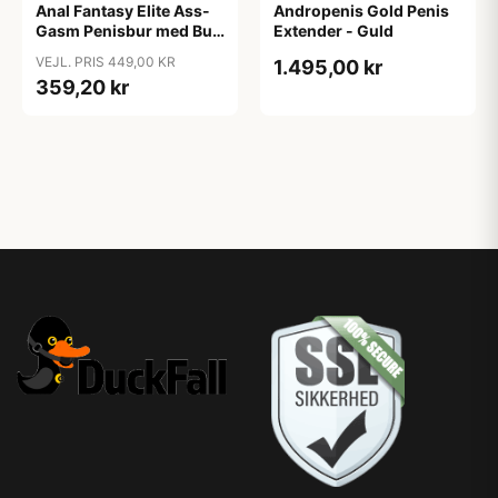
Anal Fantasy Elite Ass-
Andropenis Gold Penis
Gasm Penisbur med Butt
Extender - Guld
Plug - Sort
VEJL. PRIS 449,00 KR
1.495,00 kr
359,20 kr