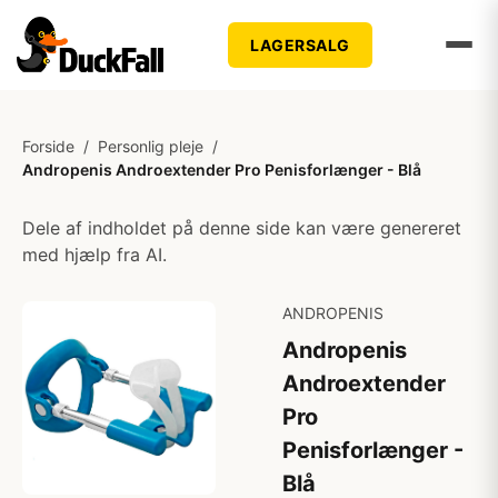
LAGERSALG
Forside
/
Personlig pleje
/
Andropenis Androextender Pro Penisforlænger - Blå
Dele af indholdet på denne side kan være genereret
med hjælp fra AI.
ANDROPENIS
Andropenis
Androextender
Pro
Penisforlænger -
Blå