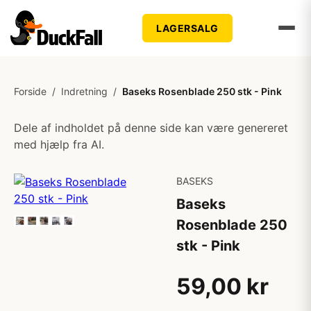
LAGERSALG
Forside
/
Indretning
/
Baseks Rosenblade 250 stk - Pink
Dele af indholdet på denne side kan være genereret
med hjælp fra AI.
BASEKS
Baseks
Rosenblade 250
stk - Pink
59,00 kr