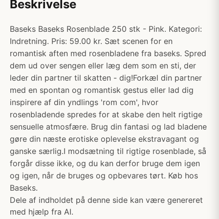
Beskrivelse
Baseks Baseks Rosenblade 250 stk - Pink. Kategori:
Indretning. Pris: 59.00 kr. Sæt scenen for en
romantisk aften med rosenbladene fra baseks. Spred
dem ud over sengen eller læg dem som en sti, der
leder din partner til skatten - dig!Forkæl din partner
med en spontan og romantisk gestus eller lad dig
inspirere af din yndlings 'rom com', hvor
rosenbladende spredes for at skabe den helt rigtige
sensuelle atmosfære. Brug din fantasi og lad bladene
gøre din næste erotiske oplevelse ekstravagant og
ganske særlig.I modsætning til rigtige rosenblade, så
forgår disse ikke, og du kan derfor bruge dem igen
og igen, når de bruges og opbevares tørt. Køb hos
Baseks.
Dele af indholdet på denne side kan være genereret
med hjælp fra AI.