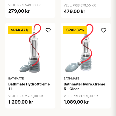
VEJL. PRIS 549,00 KR
VEJL. PRIS 679,00 KR
279,00 kr
479,00 kr
SPAR 47%
SPAR 32%
BATHMATE
BATHMATE
Bathmate HydroXtreme
Bathmate HydroXtreme
11
5 - Clear
VEJL. PRIS 2.289,00 KR
VEJL. PRIS 1.599,00 KR
1.209,00 kr
1.089,00 kr