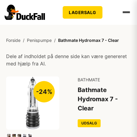
LAGERSALG
Forside
/
Penispumpe
/
Bathmate Hydromax 7 - Clear
Dele af indholdet på denne side kan være genereret
med hjælp fra AI.
BATHMATE
Bathmate
-24%
Hydromax 7 -
Clear
UDSALG