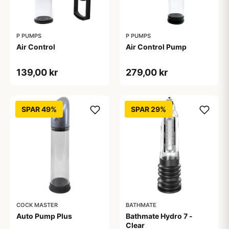
P PUMPS
P PUMPS
Air Control
Air Control Pump
139,00 kr
279,00 kr
SPAR 49%
SPAR 29%
COCK MASTER
BATHMATE
Auto Pump Plus
Bathmate Hydro 7 -
Clear