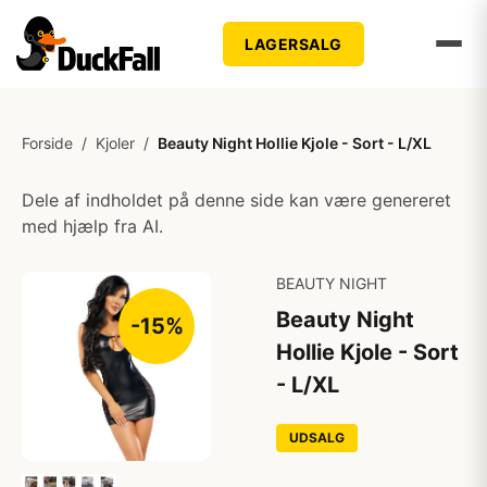
LAGERSALG
Forside
/
Kjoler
/
Beauty Night Hollie Kjole - Sort - L/XL
Dele af indholdet på denne side kan være genereret
med hjælp fra AI.
BEAUTY NIGHT
Beauty Night
-15%
Hollie Kjole - Sort
- L/XL
UDSALG