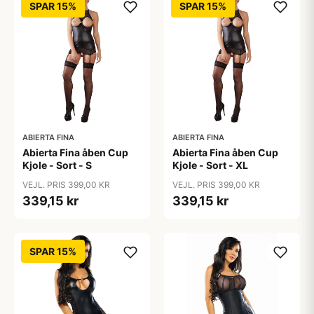
SPAR 15%
SPAR 15%
ABIERTA FINA
ABIERTA FINA
Abierta Fina åben Cup
Abierta Fina åben Cup
Kjole - Sort - S
Kjole - Sort - XL
VEJL. PRIS 399,00 KR
VEJL. PRIS 399,00 KR
339,15 kr
339,15 kr
SPAR 15%