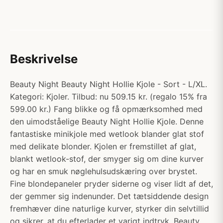
Beskrivelse
Beauty Night Beauty Night Hollie Kjole - Sort - L/XL.
Kategori: Kjoler. Tilbud: nu 509.15 kr. (regalo 15% fra
599.00 kr.) Fang blikke og få opmærksomhed med
den uimodståelige Beauty Night Hollie Kjole. Denne
fantastiske minikjole med wetlook blander glat stof
med delikate blonder. Kjolen er fremstillet af glat,
blankt wetlook-stof, der smyger sig om dine kurver
og har en smuk nøglehulsudskæring over brystet.
Fine blondepaneler pryder siderne og viser lidt af det,
der gemmer sig indenunder. Det tætsiddende design
fremhæver dine naturlige kurver, styrker din selvtillid
og sikrer, at du efterlader et varigt indtryk. Beauty