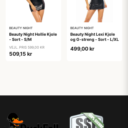
BEAUTY NIGHT
BEAUTY NIGHT
Beauty Night Hollie Kjole
Beauty Night Lexi Kjole
- Sort - S/M
og G-streng - Sort - L/XL
VEJL. PRIS 599,00 KR
499,00 kr
509,15 kr