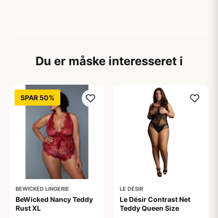
Du er måske interesseret i
SPAR 50%
BEWICKED LINGERIE
LE DÉSIR
BeWicked Nancy Teddy
Le Désir Contrast Net
Rust XL
Teddy Queen Size