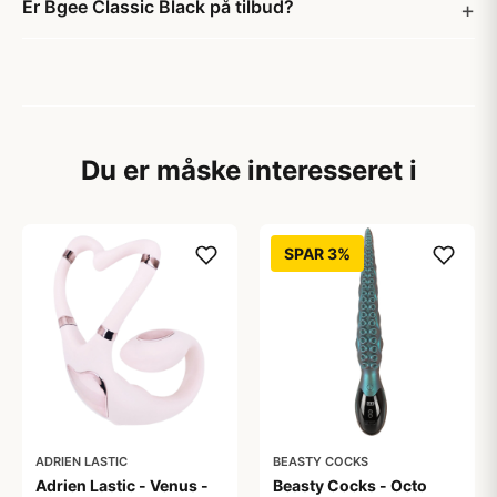
Er Bgee Classic Black på tilbud?
Du er måske interesseret i
SPAR 3%
ADRIEN LASTIC
BEASTY COCKS
Adrien Lastic - Venus -
Beasty Cocks - Octo