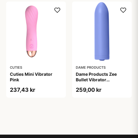
CUTIES
DAME PRODUCTS
Cuties Mini Vibrator
Dame Products Zee
Pink
Bullet Vibrator
Periwinkle
237,43 kr
259,00 kr