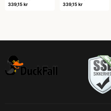
339,15 kr
339,15 kr