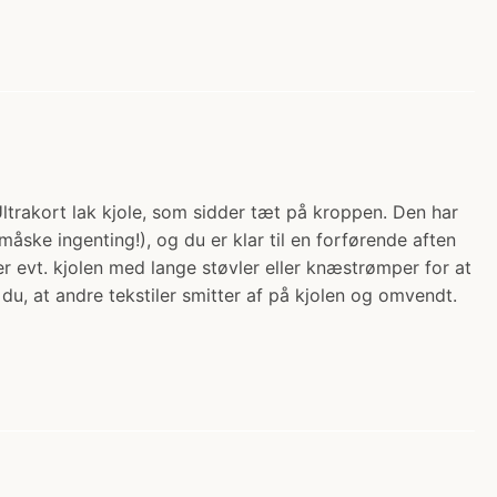
 Ultrakort lak kjole, som sidder tæt på kroppen. Den har
åske ingenting!), og du er klar til en forførende aften
 evt. kjolen med lange støvler eller knæstrømper for at
du, at andre tekstiler smitter af på kjolen og omvendt.