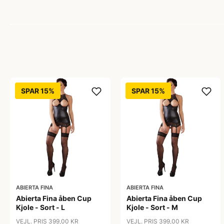
SPAR 15%
SPAR 15%
ABIERTA FINA
ABIERTA FINA
Abierta Fina åben Cup
Abierta Fina åben Cup
Kjole - Sort - L
Kjole - Sort - M
VEJL. PRIS 399,00 KR
VEJL. PRIS 399,00 KR