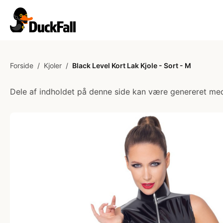
Forside
/
Kjoler
/
Black Level Kort Lak Kjole - Sort - M
Dele af indholdet på denne side kan være genereret med