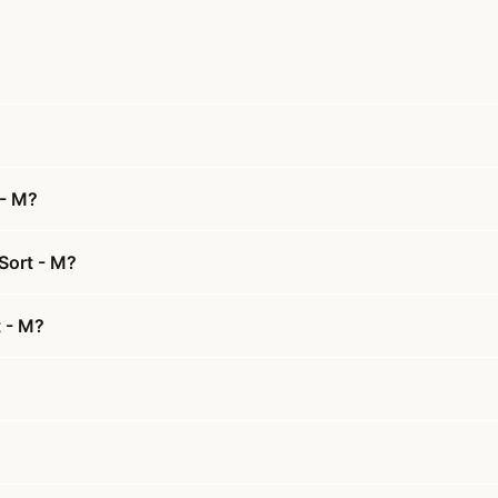
 - M?
 Sort - M?
t - M?