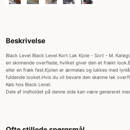
Beskrivelse
Black Level Black Level Kort Lak Kjole - Sort - M. Katego
en skinnende overflade, hvilket giver den et frækt look.
eller en fræk fest.Kjolen er ærmeløs og lukkes med lynl
fuldende looket.Hvis du vil bevare den skønne lak overfl
Køb hos Black Level.
Dele af indholdet på denne side kan være genereret med
Ofte stillede spørgsmål