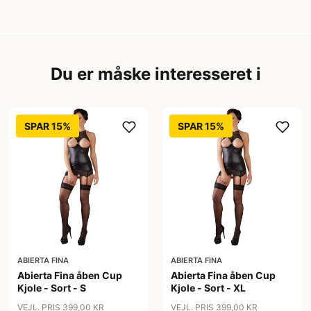
Du er måske interesseret i
SPAR 15%
SPAR 15%
ABIERTA FINA
ABIERTA FINA
Abierta Fina åben Cup
Abierta Fina åben Cup
Kjole - Sort - S
Kjole - Sort - XL
VEJL. PRIS 399,00 KR
VEJL. PRIS 399,00 KR