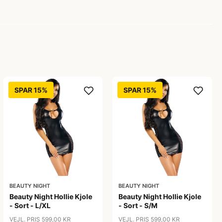
SPAR 15%
SPAR 15%
BEAUTY NIGHT
BEAUTY NIGHT
Beauty Night Hollie Kjole
Beauty Night Hollie Kjole
- Sort - L/XL
- Sort - S/M
VEJL. PRIS 599,00 KR
VEJL. PRIS 599,00 KR