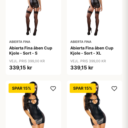
ABIERTA FINA
ABIERTA FINA
Abierta Fina åben Cup
Abierta Fina åben Cup
Kjole - Sort - S
Kjole - Sort - XL
VEJL. PRIS 399,00 KR
VEJL. PRIS 399,00 KR
339,15 kr
339,15 kr
SPAR 15%
SPAR 15%