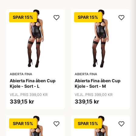
SPAR 15%
SPAR 15%
ABIERTA FINA
ABIERTA FINA
Abierta Fina åben Cup
Abierta Fina åben Cup
Kjole - Sort - L
Kjole - Sort - M
VEJL. PRIS 399,00 KR
VEJL. PRIS 399,00 KR
339,15 kr
339,15 kr
SPAR 15%
SPAR 15%