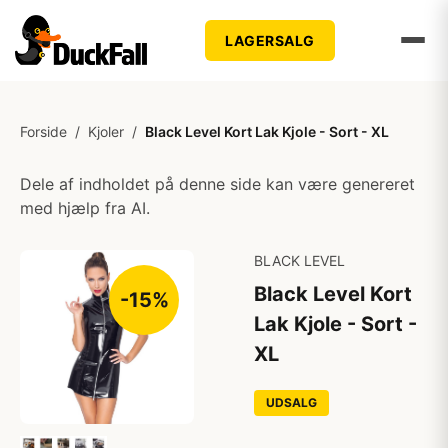
LAGERSALG
Forside
/
Kjoler
/
Black Level Kort Lak Kjole - Sort - XL
Dele af indholdet på denne side kan være genereret
med hjælp fra AI.
BLACK LEVEL
Black Level Kort
-15%
Lak Kjole - Sort -
XL
UDSALG