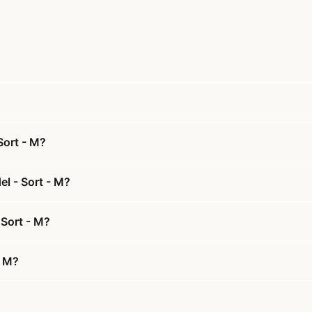
Sort - M?
el - Sort - M?
 Sort - M?
- M?