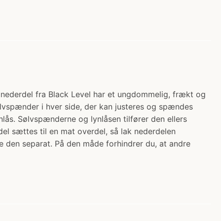
i nederdel fra Black Level har et ungdommelig, frækt og
sølvspænder i hver side, der kan justeres og spændes
lås. Sølvspænderne og lynlåsen tilfører den ellers
l sættes til en mat overdel, så lak nederdelen
 den separat. På den måde forhindrer du, at andre