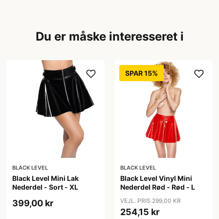
Du er måske interesseret i
SPAR 15%
BLACK LEVEL
BLACK LEVEL
Black Level Mini Lak
Black Level Vinyl Mini
Nederdel - Sort - XL
Nederdel Rød - Rød - L
VEJL. PRIS 299,00 KR
399,00 kr
254,15 kr