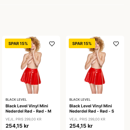
SPAR 15%
SPAR 15%
BLACK LEVEL
BLACK LEVEL
Black Level Vinyl Mini
Black Level Vinyl Mini
Nederdel Rød - Rød - M
Nederdel Rød - Rød - S
VEJL. PRIS 299,00 KR
VEJL. PRIS 299,00 KR
254,15 kr
254,15 kr