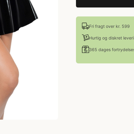
Fri fragt over kr. 599
Hurtig og diskret lever
365 dages fortrydelse