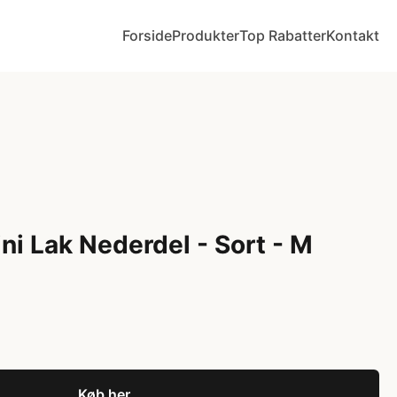
Forside
Produkter
Top Rabatter
Kontakt
ni Lak Nederdel - Sort - M
Køb her