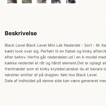
Beskrivelse
Black Level Black Level Mini Lak Nederdel - Sort - M. K
kækt look over sig. Perfekt til en flabet og kinky aften
efter behov. Herfra går nederdelen ud i en A-model med 
kække nederdel et råt og hårdt element.Det er oplagt a
fremtræder som et kinky krydderi.ønsker du at bevare 
tekstiler smitter af på dragten. Køb hos Black Level.
Dele af indholdet på denne side kan være genereret med