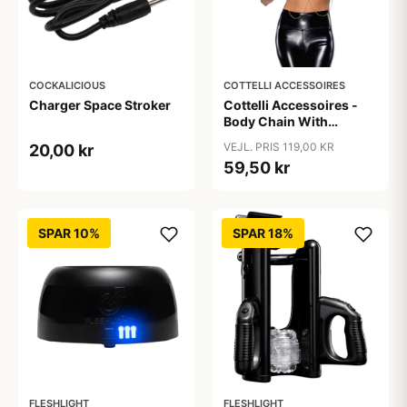
COCKALICIOUS
COTTELLI ACCESSOIRES
Charger Space Stroker
Cottelli Accessoires -
Body Chain With
Rhinestones - Gold
VEJL. PRIS 119,00 KR
20,00 kr
59,50 kr
SPAR 10%
SPAR 18%
FLESHLIGHT
FLESHLIGHT