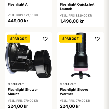
Fleshlight Air
Fleshlight Quickshot
Launch
VEJL. PRIS 499,00 KR
VEJL. PRIS 1.829,00 KR
449,00 kr
1.498,00 kr
SPAR 20%
SPAR 20%
FLESHLIGHT
FLESHLIGHT
Fleshlight Shower
Fleshlight Sleeve
Mount
Warmer
VEJL. PRIS 279,00 KR
VEJL. PRIS 279,00 KR
224,00 kr
224,00 kr