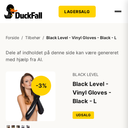
LAGERSALG
Forside
/
Tilbehør
/
Black Level - Vinyl Gloves - Black - L
Dele af indholdet på denne side kan være genereret
med hjælp fra AI.
BLACK LEVEL
Black Level -
-3%
Vinyl Gloves -
Black - L
UDSALG