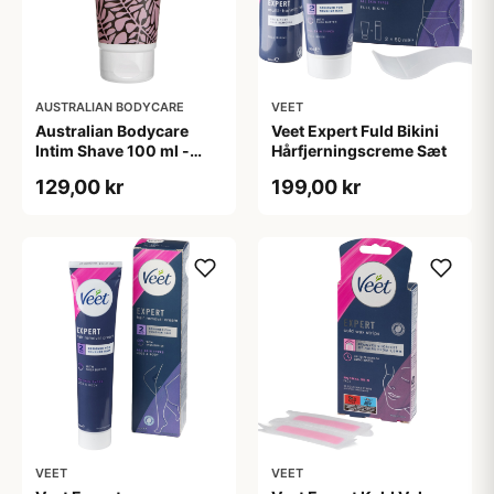
AUSTRALIAN BODYCARE
VEET
Australian Bodycare
Veet Expert Fuld Bikini
Intim Shave 100 ml -
Hårfjerningscreme Sæt
Klar
129,00 kr
199,00 kr
VEET
VEET