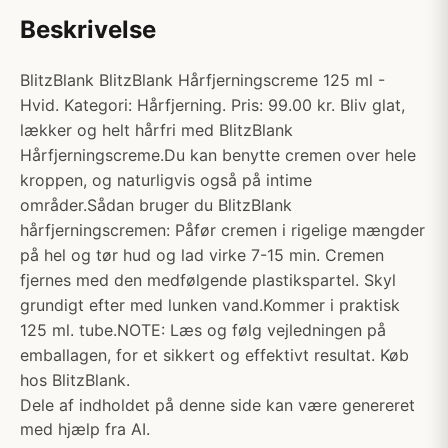
Beskrivelse
BlitzBlank BlitzBlank Hårfjerningscreme 125 ml -
Hvid. Kategori: Hårfjerning. Pris: 99.00 kr. Bliv glat,
lækker og helt hårfri med BlitzBlank
Hårfjerningscreme.Du kan benytte cremen over hele
kroppen, og naturligvis også på intime
områder.Sådan bruger du BlitzBlank
hårfjerningscremen: Påfør cremen i rigelige mængder
på hel og tør hud og lad virke 7-15 min. Cremen
fjernes med den medfølgende plastikspartel. Skyl
grundigt efter med lunken vand.Kommer i praktisk
125 ml. tube.NOTE: Læs og følg vejledningen på
emballagen, for et sikkert og effektivt resultat. Køb
hos BlitzBlank.
Dele af indholdet på denne side kan være genereret
med hjælp fra AI.