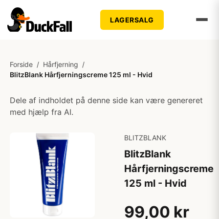
LAGERSALG
Forside
/
Hårfjerning
/
BlitzBlank Hårfjerningscreme 125 ml - Hvid
Dele af indholdet på denne side kan være genereret
med hjælp fra AI.
BLITZBLANK
BlitzBlank
Hårfjerningscreme
125 ml - Hvid
99,00 kr