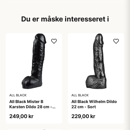
Du er måske interesseret i
ALL BLACK
ALL BLACK
All Black Mister B
All Black Wilhelm Dildo
Karsten Dildo 28 cm -
22 cm - Sort
Sort
249,00 kr
229,00 kr