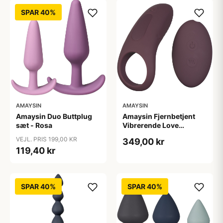
SPAR 40%
AMAYSIN
AMAYSIN
Amaysin Duo Buttplug
Amaysin Fjernbetjent
sæt - Rosa
Vibrerende Love
Penisring - Bordeaux
VEJL. PRIS 199,00 KR
349,00 kr
119,40 kr
SPAR 40%
SPAR 40%