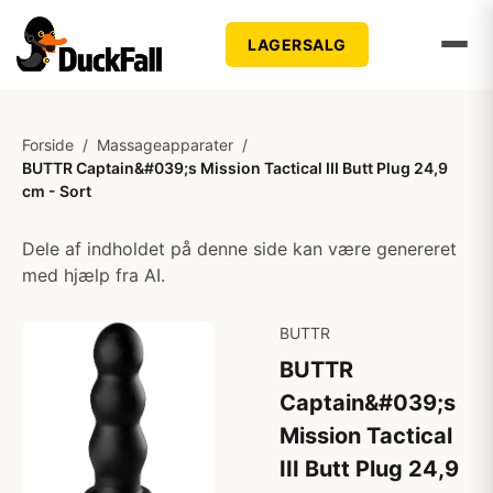
LAGERSALG
Forside
/
Massageapparater
/
BUTTR Captain&#039;s Mission Tactical III Butt Plug 24,9
cm - Sort
Dele af indholdet på denne side kan være genereret
med hjælp fra AI.
BUTTR
BUTTR
Captain&#039;s
Mission Tactical
III Butt Plug 24,9