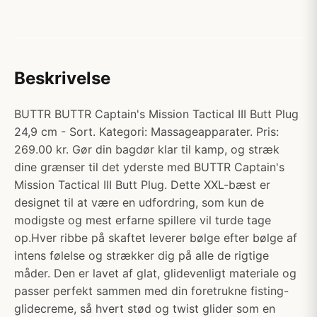
Beskrivelse
BUTTR BUTTR Captain's Mission Tactical III Butt Plug
24,9 cm - Sort. Kategori: Massageapparater. Pris:
269.00 kr. Gør din bagdør klar til kamp, og stræk
dine grænser til det yderste med BUTTR Captain's
Mission Tactical III Butt Plug. Dette XXL-bæst er
designet til at være en udfordring, som kun de
modigste og mest erfarne spillere vil turde tage
op.Hver ribbe på skaftet leverer bølge efter bølge af
intens følelse og strækker dig på alle de rigtige
måder. Den er lavet af glat, glidevenligt materiale og
passer perfekt sammen med din foretrukne fisting-
glidecreme, så hvert stød og twist glider som en