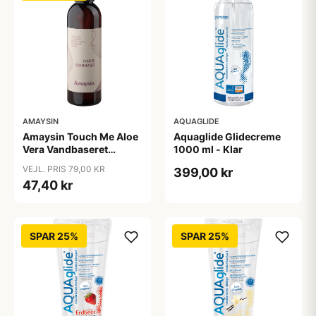
AMAYSIN
AQUAGLIDE
Amaysin Touch Me Aloe
Aquaglide Glidecreme
Vera Vandbaseret
1000 ml - Klar
Glidecreme 200 ml -
VEJL. PRIS 79,00 KR
399,00 kr
Klar
47,40 kr
SPAR 25%
SPAR 25%