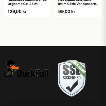
Orgasme Gel 25 ml -
Intim Glide Vandbaseret
Klar
Glidecreme 100 ml - Klar
129,00 kr
99,00 kr