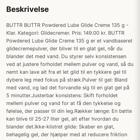
Beskrivelse
BUTTR BUTTR Powdered Lube Glide Creme 135 g -
Klar. Kategori: Glidecremer. Pris: 149.00 kr. BUTTR
Powdered Lube Glide Creme 135 g er et vandbaseret
glidecremepulver, der bliver til en glat gel, når du
blander det med vand. Du styrer selv konsistensen
ved at justere forholdet mellem pulver og vand, så du
nemt kan lave alt fra et let glid til en tykkere gel til
dybere leg med fokus på stræk.Pulver til gel: Bland
med vand, og lad det forvandle sig til en glat gel på
5 minutter.Justerbar konsistens: Skift forholdet
mellem pulver og vand for at få den tykkelse og
følelse, der passer til din leg.Rækker længe: En bøtte
kan blive til 25-27 liter gel, alt efter hvordan du
blander det.Ikke-klistret glide: Skaber en glat,
behagelig gel, der hjælper med at reducere friktion