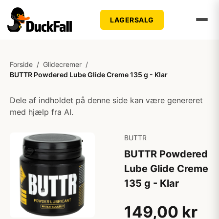
LAGERSALG
Forside
/
Glidecremer
/
BUTTR Powdered Lube Glide Creme 135 g - Klar
Dele af indholdet på denne side kan være genereret
med hjælp fra AI.
BUTTR
BUTTR Powdered
Lube Glide Creme
135 g - Klar
149,00 kr