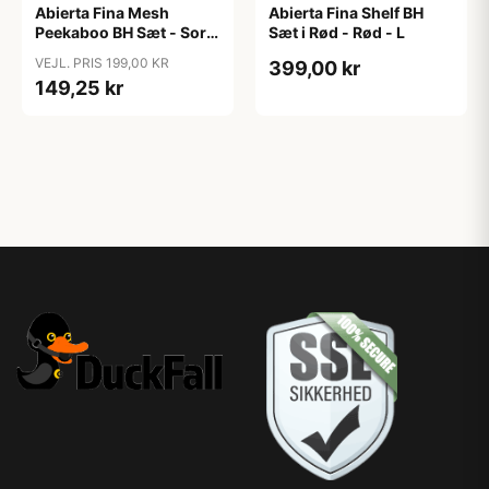
Abierta Fina Mesh
Abierta Fina Shelf BH
Peekaboo BH Sæt - Sort
Sæt i Rød - Rød - L
- XL
VEJL. PRIS 199,00 KR
399,00 kr
149,25 kr