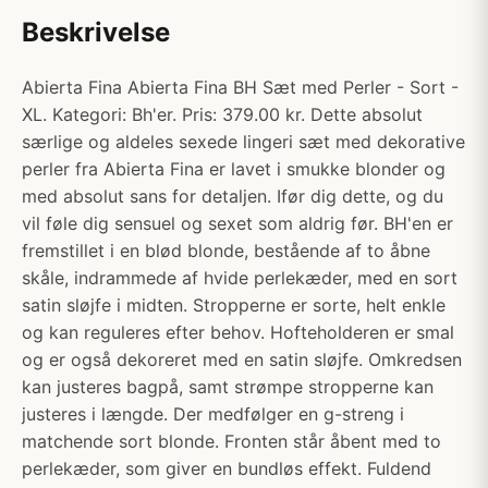
Beskrivelse
Abierta Fina Abierta Fina BH Sæt med Perler - Sort -
XL. Kategori: Bh'er. Pris: 379.00 kr. Dette absolut
særlige og aldeles sexede lingeri sæt med dekorative
perler fra Abierta Fina er lavet i smukke blonder og
med absolut sans for detaljen. Ifør dig dette, og du
vil føle dig sensuel og sexet som aldrig før. BH'en er
fremstillet i en blød blonde, bestående af to åbne
skåle, indrammede af hvide perlekæder, med en sort
satin sløjfe i midten. Stropperne er sorte, helt enkle
og kan reguleres efter behov. Hofteholderen er smal
og er også dekoreret med en satin sløjfe. Omkredsen
kan justeres bagpå, samt strømpe stropperne kan
justeres i længde. Der medfølger en g-streng i
matchende sort blonde. Fronten står åbent med to
perlekæder, som giver en bundløs effekt. Fuldend