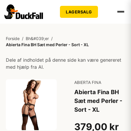
LAGERSALG
Forside
/
Bh&#039;er
/
Abierta Fina BH Sæt med Perler - Sort - XL
Dele af indholdet på denne side kan være genereret
med hjælp fra AI.
ABIERTA FINA
Abierta Fina BH
Sæt med Perler -
Sort - XL
379,00 kr