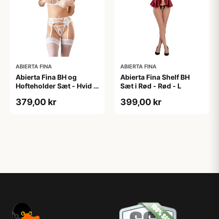
ABIERTA FINA
ABIERTA FINA
Abierta Fina BH og
Abierta Fina Shelf BH
Hofteholder Sæt - Hvid -
Sæt i Rød - Rød - L
XL
379,00 kr
399,00 kr