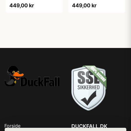
Blondekrave - Sort - M
Blondekrave - Sort - S
449,00 kr
449,00 kr
Forside
DUCKFALL.DK