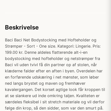
Beskrivelse
Baci Baci Net Bodystocking med Hofteholder og
Strømper - Sort - One size. Kategori: Lingerie. Pris:
199.00 kr. Denne aldeles flatterende alt-i-en
bodystocking med hofteholder og netstrømper fra
Baci vil uden tvivl få din partner op af stolen, når
klæderne falder efter en aften i byen. Overdelen har
en forførende udskæring i net mønster, som løber
ned langs brystet og maven og fremhæver
kavalergangen. Det korset agtige look får kroppen til
at se slankere ud inde omkring taljen. Kvaliteten er
særdeles fleksibel i sit stretch materiale og vil derfor
følge din krop, så den sidder, som var den smurt på.