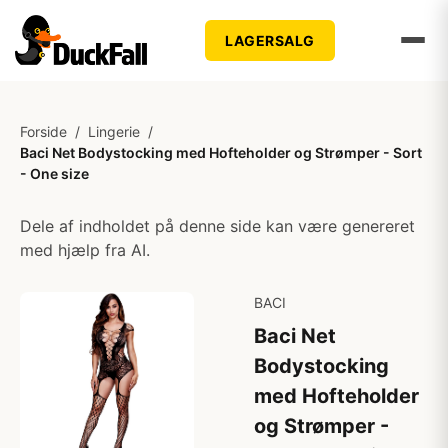
LAGERSALG
Forside
/
Lingerie
/
Baci Net Bodystocking med Hofteholder og Strømper - Sort
- One size
Dele af indholdet på denne side kan være genereret
med hjælp fra AI.
BACI
Baci Net
Bodystocking
med Hofteholder
og Strømper -