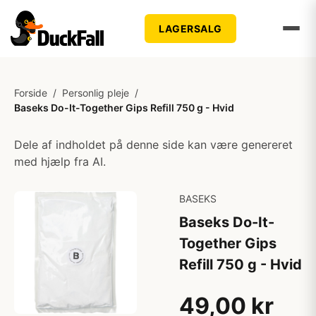
LAGERSALG
Forside
/
Personlig pleje
/
Baseks Do-It-Together Gips Refill 750 g - Hvid
Dele af indholdet på denne side kan være genereret
med hjælp fra AI.
BASEKS
Baseks Do-It-
Together Gips
Refill 750 g - Hvid
49,00 kr