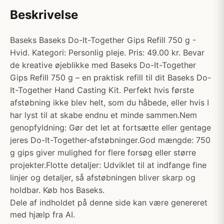
Beskrivelse
Baseks Baseks Do-It-Together Gips Refill 750 g -
Hvid. Kategori: Personlig pleje. Pris: 49.00 kr. Bevar
de kreative øjeblikke med Baseks Do-It-Together
Gips Refill 750 g – en praktisk refill til dit Baseks Do-
It-Together Hand Casting Kit. Perfekt hvis første
afstøbning ikke blev helt, som du håbede, eller hvis I
har lyst til at skabe endnu et minde sammen.Nem
genopfyldning: Gør det let at fortsætte eller gentage
jeres Do-It-Together-afstøbninger.God mængde: 750
g gips giver mulighed for flere forsøg eller større
projekter.Flotte detaljer: Udviklet til at indfange fine
linjer og detaljer, så afstøbningen bliver skarp og
holdbar. Køb hos Baseks.
Dele af indholdet på denne side kan være genereret
med hjælp fra AI.