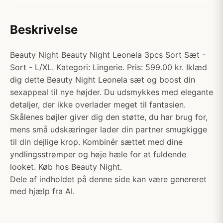
Beskrivelse
Beauty Night Beauty Night Leonela 3pcs Sort Sæt -
Sort - L/XL. Kategori: Lingerie. Pris: 599.00 kr. Iklæd
dig dette Beauty Night Leonela sæt og boost din
sexappeal til nye højder. Du udsmykkes med elegante
detaljer, der ikke overlader meget til fantasien.
Skålenes bøjler giver dig den støtte, du har brug for,
mens små udskæringer lader din partner smugkigge
til din dejlige krop. Kombinér sættet med dine
yndlingsstrømper og høje hæle for at fuldende
looket. Køb hos Beauty Night.
Dele af indholdet på denne side kan være genereret
med hjælp fra AI.