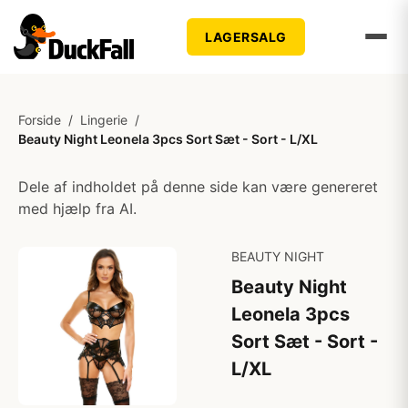
LAGERSALG
Forside
/
Lingerie
/
Beauty Night Leonela 3pcs Sort Sæt - Sort - L/XL
Dele af indholdet på denne side kan være genereret
med hjælp fra AI.
BEAUTY NIGHT
Beauty Night
Leonela 3pcs
Sort Sæt - Sort -
L/XL