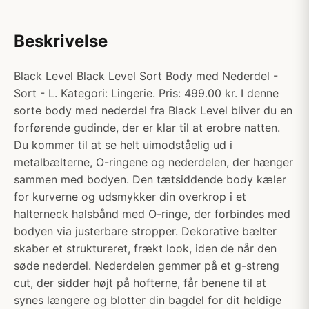
Beskrivelse
Black Level Black Level Sort Body med Nederdel -
Sort - L. Kategori: Lingerie. Pris: 499.00 kr. I denne
sorte body med nederdel fra Black Level bliver du en
forførende gudinde, der er klar til at erobre natten.
Du kommer til at se helt uimodståelig ud i
metalbælterne, O-ringene og nederdelen, der hænger
sammen med bodyen. Den tætsiddende body kæler
for kurverne og udsmykker din overkrop i et
halterneck halsbånd med O-ringe, der forbindes med
bodyen via justerbare stropper. Dekorative bælter
skaber et struktureret, frækt look, iden de når den
søde nederdel. Nederdelen gemmer på et g-streng
cut, der sidder højt på hofterne, får benene til at
synes længere og blotter din bagdel for dit heldige