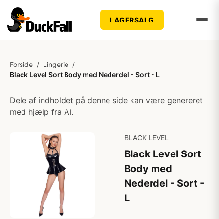
LAGERSALG
Forside
/
Lingerie
/
Black Level Sort Body med Nederdel - Sort - L
Dele af indholdet på denne side kan være genereret
med hjælp fra AI.
BLACK LEVEL
Black Level Sort
Body med
Nederdel - Sort -
L