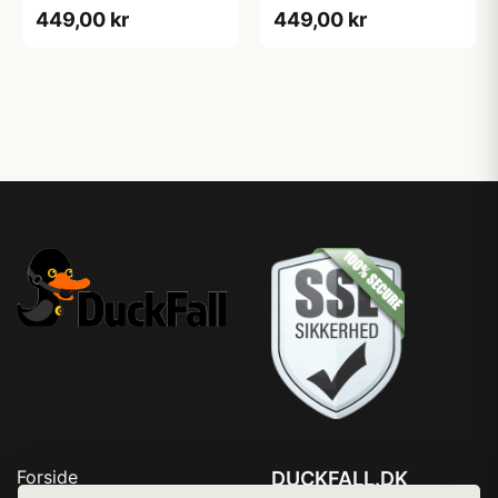
Blondekrave - Sort - M
Blondekrave - Sort - S
449,00 kr
449,00 kr
Forside
DUCKFALL.DK