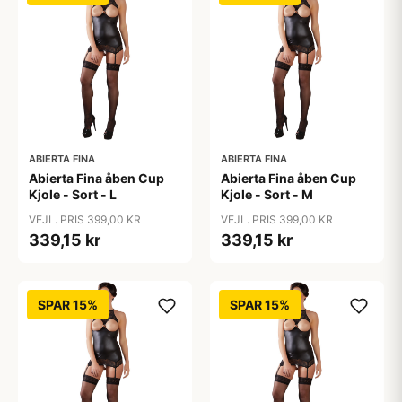
ABIERTA FINA
ABIERTA FINA
Abierta Fina åben Cup
Abierta Fina åben Cup
Kjole - Sort - L
Kjole - Sort - M
VEJL. PRIS 399,00 KR
VEJL. PRIS 399,00 KR
339,15 kr
339,15 kr
SPAR 15%
SPAR 15%