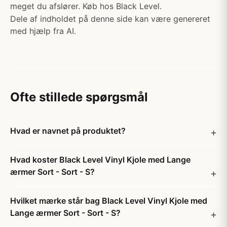
meget du afslører. Køb hos Black Level.
Dele af indholdet på denne side kan være genereret
med hjælp fra AI.
Ofte stillede spørgsmål
Hvad er navnet på produktet?
Hvad koster Black Level Vinyl Kjole med Lange
ærmer Sort - Sort - S?
Hvilket mærke står bag Black Level Vinyl Kjole med
Lange ærmer Sort - Sort - S?