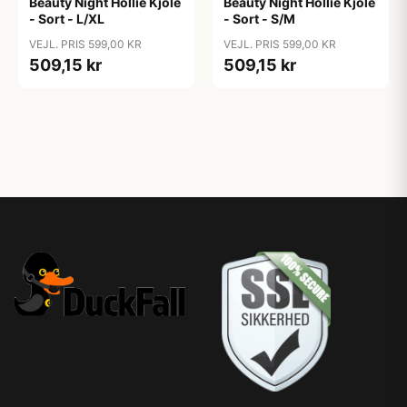
Beauty Night Hollie Kjole
Beauty Night Hollie Kjole
- Sort - L/XL
- Sort - S/M
VEJL. PRIS 599,00 KR
VEJL. PRIS 599,00 KR
509,15 kr
509,15 kr