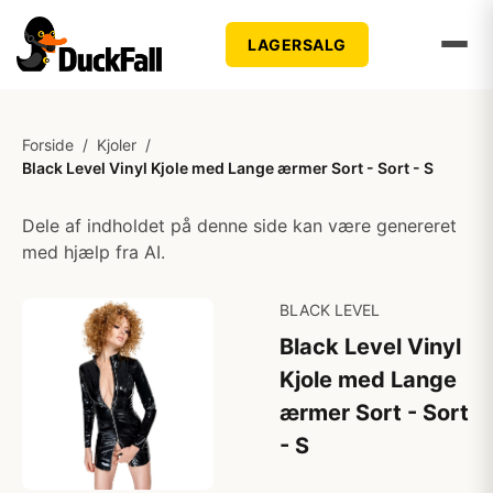
LAGERSALG
Forside
/
Kjoler
/
Black Level Vinyl Kjole med Lange ærmer Sort - Sort - S
Dele af indholdet på denne side kan være genereret
med hjælp fra AI.
BLACK LEVEL
Black Level Vinyl
Kjole med Lange
ærmer Sort - Sort
- S