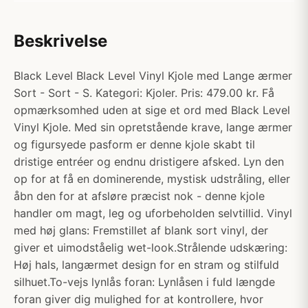
Beskrivelse
Black Level Black Level Vinyl Kjole med Lange ærmer
Sort - Sort - S. Kategori: Kjoler. Pris: 479.00 kr. Få
opmærksomhed uden at sige et ord med Black Level
Vinyl Kjole. Med sin opretstående krave, lange ærmer
og figursyede pasform er denne kjole skabt til
dristige entréer og endnu dristigere afsked. Lyn den
op for at få en dominerende, mystisk udstråling, eller
åbn den for at afsløre præcist nok - denne kjole
handler om magt, leg og uforbeholden selvtillid. Vinyl
med høj glans: Fremstillet af blank sort vinyl, der
giver et uimodståelig wet-look.Strålende udskæring:
Høj hals, langærmet design for en stram og stilfuld
silhuet.To-vejs lynlås foran: Lynlåsen i fuld længde
foran giver dig mulighed for at kontrollere, hvor