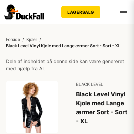
LAGERSALG
Forside
/
Kjoler
/
Black Level Vinyl Kjole med Lange ærmer Sort - Sort - XL
Dele af indholdet på denne side kan være genereret
med hjælp fra AI.
BLACK LEVEL
Black Level Vinyl
Kjole med Lange
ærmer Sort - Sort
- XL