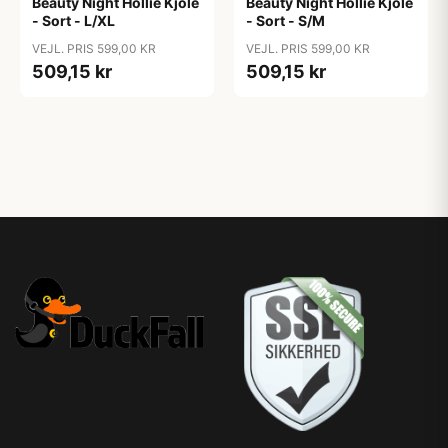
Beauty Night Hollie Kjole
Beauty Night Hollie Kjole
- Sort - L/XL
- Sort - S/M
VEJL. PRIS 599,00 KR
VEJL. PRIS 599,00 KR
509,15 kr
509,15 kr