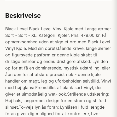
Beskrivelse
Black Level Black Level Vinyl Kjole med Lange ærmer
Sort - Sort - XL. Kategori: Kjoler. Pris: 479.00 kr. Få
opmærksomhed uden at sige et ord med Black Level
Vinyl Kjole. Med sin opretstående krave, lange ærmer
og figursyede pasform er denne kjole skabt til
dristige entréer og endnu dristigere afsked. Lyn den
op for at få en dominerende, mystisk udstråling, eller
åbn den for at afsløre præcist nok - denne kjole
handler om magt, leg og uforbeholden selvtillid. Vinyl
med høj glans: Fremstillet af blank sort vinyl, der
giver et uimodståelig wet-look.Strålende udskæring:
Høj hals, langærmet design for en stram og stilfuld
silhuet.To-vejs lynlås foran: Lynlåsen i fuld længde
foran giver dig mulighed for at kontrollere, hvor