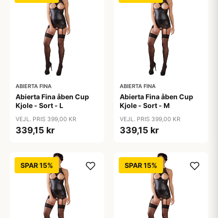
ABIERTA FINA
ABIERTA FINA
Abierta Fina åben Cup
Abierta Fina åben Cup
Kjole - Sort - L
Kjole - Sort - M
VEJL. PRIS 399,00 KR
VEJL. PRIS 399,00 KR
339,15 kr
339,15 kr
SPAR 15%
SPAR 15%