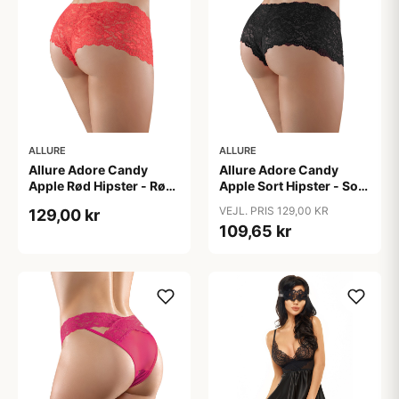
ALLURE
ALLURE
Allure Adore Candy
Allure Adore Candy
Apple Rød Hipster - Rød
Apple Sort Hipster - Sort
- One size
- One size
VEJL. PRIS 129,00 KR
129,00 kr
109,65 kr