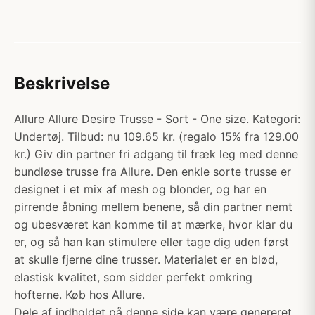
Beskrivelse
Allure Allure Desire Trusse - Sort - One size. Kategori:
Undertøj. Tilbud: nu 109.65 kr. (regalo 15% fra 129.00
kr.) Giv din partner fri adgang til fræk leg med denne
bundløse trusse fra Allure. Den enkle sorte trusse er
designet i et mix af mesh og blonder, og har en
pirrende åbning mellem benene, så din partner nemt
og ubesværet kan komme til at mærke, hvor klar du
er, og så han kan stimulere eller tage dig uden først
at skulle fjerne dine trusser. Materialet er en blød,
elastisk kvalitet, som sidder perfekt omkring
hofterne. Køb hos Allure.
Dele af indholdet på denne side kan være genereret