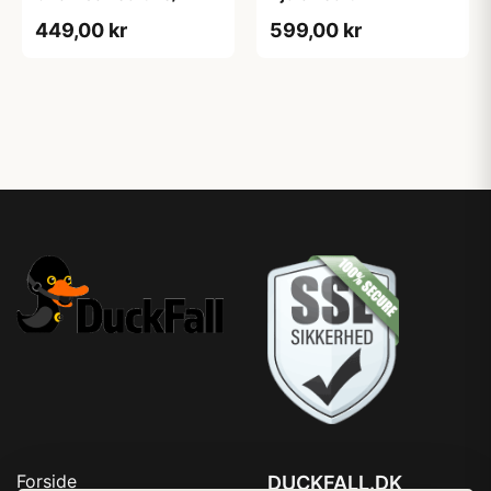
449,00 kr
599,00 kr
Forside
DUCKFALL.DK