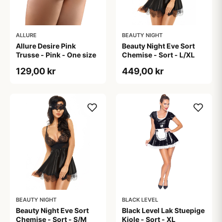
ALLURE
BEAUTY NIGHT
Allure Desire Pink
Beauty Night Eve Sort
Trusse - Pink - One size
Chemise - Sort - L/XL
129,00 kr
449,00 kr
BEAUTY NIGHT
BLACK LEVEL
Beauty Night Eve Sort
Black Level Lak Stuepige
Chemise - Sort - S/M
Kjole - Sort - XL