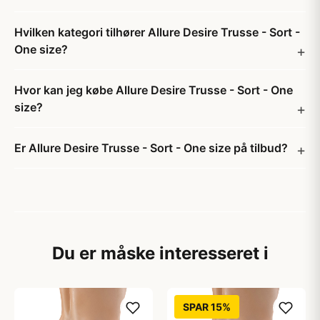
Hvilken kategori tilhører Allure Desire Trusse - Sort -
One size?
Hvor kan jeg købe Allure Desire Trusse - Sort - One
size?
Er Allure Desire Trusse - Sort - One size på tilbud?
Du er måske interesseret i
SPAR 15%