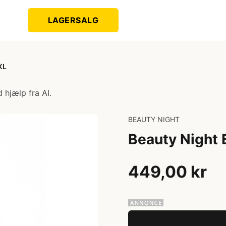
LAGERSALG
XL
 hjælp fra AI.
BEAUTY NIGHT
Beauty Night 
449,00 kr