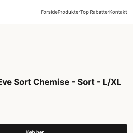
Forside
Produkter
Top Rabatter
Kontakt
Eve Sort Chemise - Sort - L/XL
Køb her