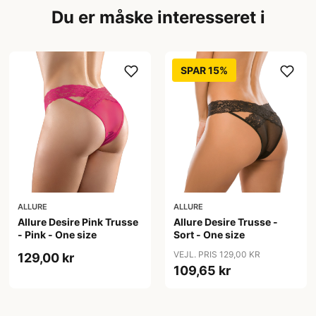
Du er måske interesseret i
SPAR 15%
ALLURE
ALLURE
Allure Desire Pink Trusse
Allure Desire Trusse -
- Pink - One size
Sort - One size
VEJL. PRIS 129,00 KR
129,00 kr
109,65 kr