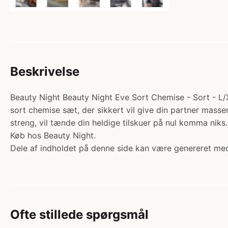
Beskrivelse
Beauty Night Beauty Night Eve Sort Chemise - Sort - L/XL
sort chemise sæt, der sikkert vil give din partner masser
streng, vil tænde din heldige tilskuer på nul komma nik
Køb hos Beauty Night.
Dele af indholdet på denne side kan være genereret med
Ofte stillede spørgsmål