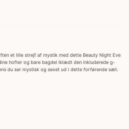
ten et lille strejf af mystik med dette Beauty Night Eve
r dine hofter og bare bagdel iklædt den inkluderede g-
ens du ser mystisk og sexet ud i dette forførende sæt.