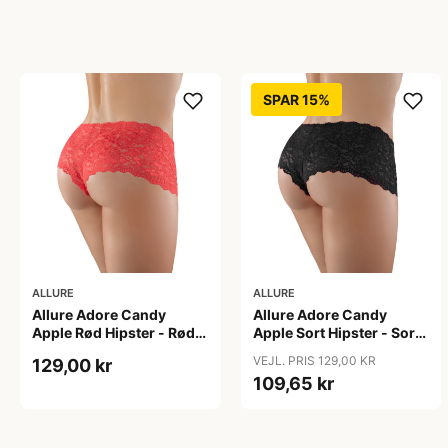
SPAR 15%
ALLURE
ALLURE
Allure Adore Candy
Allure Adore Candy
Apple Rød Hipster - Rød -
Apple Sort Hipster - Sort
One size
- One size
VEJL. PRIS 129,00 KR
129,00 kr
109,65 kr