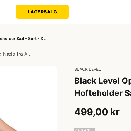
LAGERSALG
eholder Sæt - Sort - XL
 hjælp fra AI.
BLACK LEVEL
Black Level O
Hofteholder S
499,00 kr