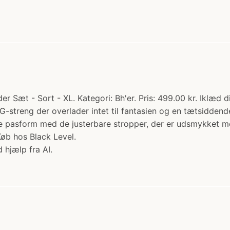
 Sæt - Sort - XL. Kategori: Bh'er. Pris: 499.00 kr. Iklæd d
G-streng der overlader intet til fantasien og en tætsidde
 pasform med de justerbare stropper, der er udsmykket med
 Køb hos Black Level.
 hjælp fra AI.