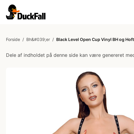
Forside
/
Bh&#039;er
/
Black Level Open Cup Vinyl BH og Hoft
Dele af indholdet på denne side kan være genereret med