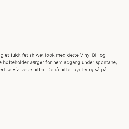
ig et fuldt fetish wet look med dette Vinyl BH og
nde hofteholder sørger for nem adgang under spontane,
 sølvfarvede nitter. De rå nitter pynter også på