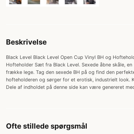
Beskrivelse
Black Level Black Level Open Cup Vinyl BH og Hofteholder
Hofteholder Sæt fra Black Level. Sexede åbne skåle, en 
frække lege. Tag den sexede BH på og find den perfekte
hofteholderen og sørger for et erotisk, industrielt look.
Dele af indholdet på denne side kan være genereret med
Ofte stillede spørgsmål